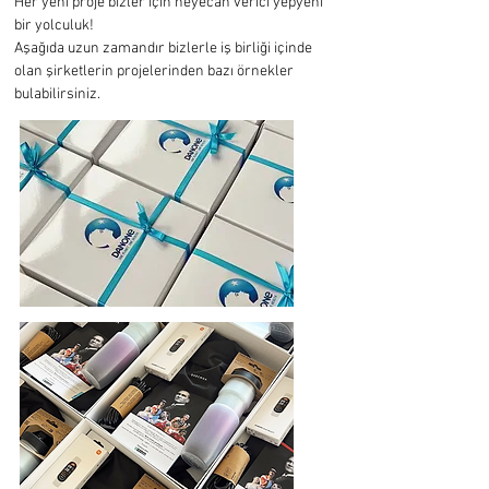
Her yeni proje bizler için heyecan verici yepyeni
bir yolculuk!
Aşağıda uzun zamandır bizlerle iş birliği içinde
olan şirketlerin projelerinden bazı örnekler
bulabilirsiniz.