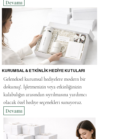
Devamı
KURUMSAL & ETKİNLİK HEDİYE KUTULARI
Geleneksel kurumsal hediyelere modern bir
dokunuş!.
İşletmenizin veya etkinliğinizin
kalabalığın arasından sıyrılmasına yardımcı
olacak özel hediye seçenekleri sunuyoruz.
Devamı