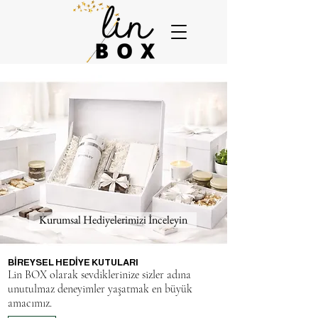
Kurumsal Hediyelerimizi İnceleyin
BİREYSEL HEDİYE KUTULARI
Lin BOX olarak sevdiklerinize sizler adına
unutulmaz deneyimler yaşatmak en büyük
amacımız.