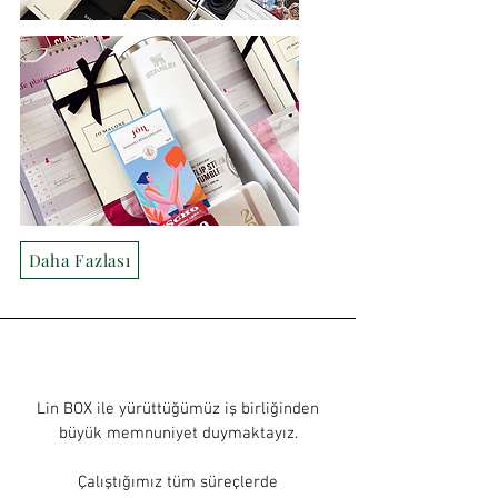
Daha Fazlası
Lin BOX ile yürüttüğümüz iş birliğinden
büyük memnuniyet duymaktayız.
Çalıştığımız tüm süreçlerde