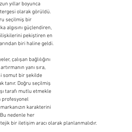
un yıllar boyunca 
tergesi olarak görüldü. 
 seçilmiş bir 
ka algısını güçlendiren, 
lişkilerini pekiştiren en 
arından biri haline geldi.
ler, çalışan bağlılığını 
artırmanın yanı sıra, 
i somut bir şekilde 
k tanır. Doğru seçilmiş 
şı tarafı mutlu etmekle 
 profesyonel 
markanızın karakterini 
r. Bu nedenle her 
ejik bir iletişim aracı olarak planlanmalıdır.