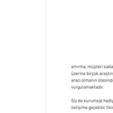
artırma, müşteri sada
üzerine birçok araştı
aracı olmanın ötesinde
vurgulamaktadır.
Siz de kurumsal hediy
iletişime geçebilir, fik