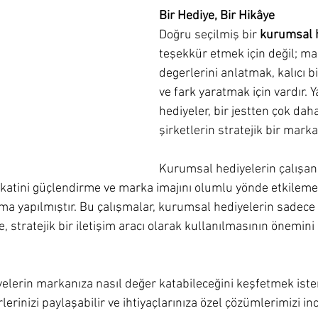
Bir Hediye, Bir Hikâye
Doğru seçilmiş bir 
kurumsal 
teşekkür etmek için değil; ma
degerlerini anlatmak, kalıcı 
ve fark yaratmak için vardır. 
hediyeler, bir jestten çok daha
şirketlerin stratejik bir marka 
Kurumsal hediyelerin çalışan b
katini güçlendirme ve marka imajını olumlu yönde etkileme g
rma yapılmıştır. Bu çalışmalar, kurumsal hediyelerin sadece 
, stratejik bir iletişim aracı olarak kullanılmasının önemini 
elerin markanıza nasıl değer katabileceğini keşfetmek iste
irlerinizi paylaşabilir ve ihtiyaçlarınıza özel çözümlerimizi inc