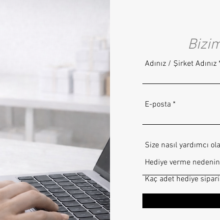
Bizi
Adınız / Şirket Adınız
E-posta
Size nasıl yardımcı ola
Kaç adet hediye sipar