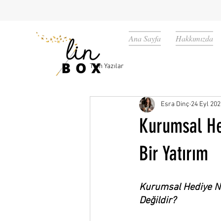
Ana Sayfa
Hakkımızda
Tüm Yazılar
Esra Dinç
24 Eyl 202
Kurumsal Hed
Bir Yatırım
Kurumsal Hediye Ne
Değildir?