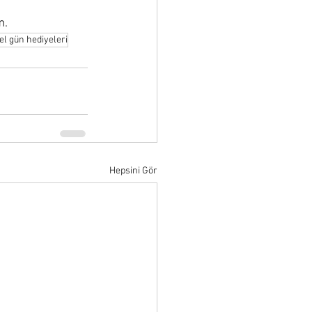
m.
el gün hediyeleri
Hepsini Gör