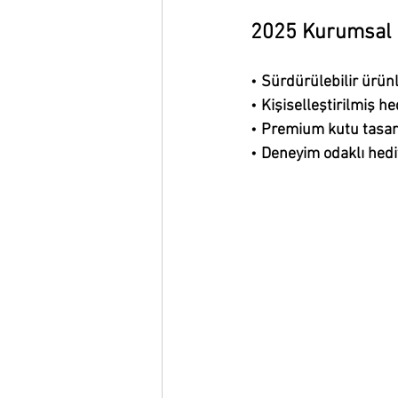
2025 Kurumsal 
• 
Sürdürülebilir ürünl
• 
Kişiselleştirilmiş he
• 
Premium kutu tasarı
• 
Deneyim odaklı hedi