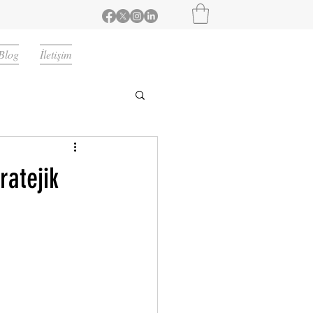
Blog
İletişim
ratejik