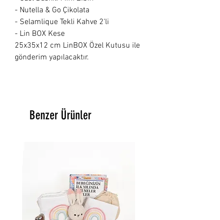
- Nutella & Go Çikolata
- Selamlique Tekli Kahve 2'li
- Lin BOX Kese
25x35x12 cm LinBOX Özel Kutusu ile 
gönderim yapılacaktır. 
Benzer Ürünler