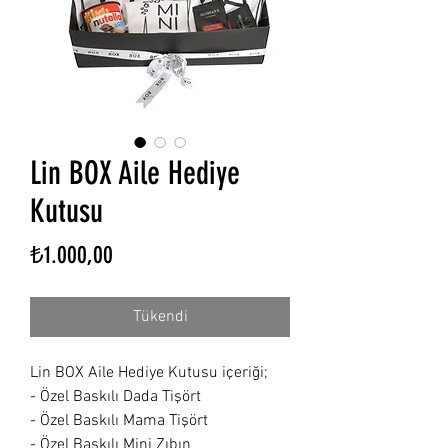
Lin BOX Aile Hediye
Kutusu
Fiyat
₺1.000,00
Tükendi
Lin BOX Aile Hediye Kutusu içeriği;
- Özel Baskılı Dada Tişört
- Özel Baskılı Mama Tişört 
- Özel Baskılı Mini Zıbın